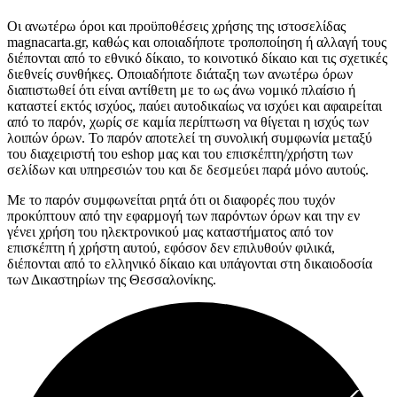
Οι ανωτέρω όροι και προϋποθέσεις χρήσης της ιστοσελίδας
magnacarta.gr, καθώς και οποιαδήποτε τροποποίηση ή αλλαγή τους
διέπονται από το εθνικό δίκαιο, το κοινοτικό δίκαιο και τις σχετικές
διεθνείς συνθήκες. Οποιαδήποτε διάταξη των ανωτέρω όρων
διαπιστωθεί ότι είναι αντίθετη με το ως άνω νομικό πλαίσιο ή
καταστεί εκτός ισχύος, παύει αυτοδικαίως να ισχύει και αφαιρείται
από το παρόν, χωρίς σε καμία περίπτωση να θίγεται η ισχύς των
λοιπών όρων. Το παρόν αποτελεί τη συνολική συμφωνία μεταξύ
του διαχειριστή του eshop μας και του επισκέπτη/χρήστη των
σελίδων και υπηρεσιών του και δε δεσμεύει παρά μόνο αυτούς.
Με το παρόν συμφωνείται ρητά ότι οι διαφορές που τυχόν
προκύπτουν από την εφαρμογή των παρόντων όρων και την εν
γένει χρήση του ηλεκτρονικού μας καταστήματος από τον
επισκέπτη ή χρήστη αυτού, εφόσον δεν επιλυθούν φιλικά,
διέπονται από το ελληνικό δίκαιο και υπάγονται στη δικαιοδοσία
των Δικαστηρίων της Θεσσαλονίκης.