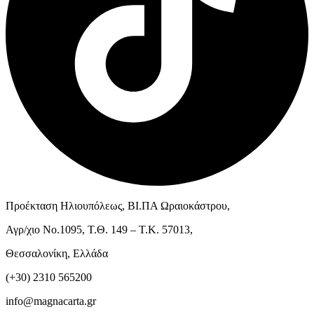
Προέκταση Ηλιουπόλεως, ΒΙ.ΠΑ Ωραιοκάστρου,
Αγρ/χιο Νο.1095, Τ.Θ. 149 – Τ.Κ. 57013,
Θεσσαλονίκη, Ελλάδα
(+30) 2310 565200
info@magnacarta.gr