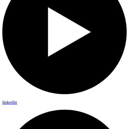
linkedin