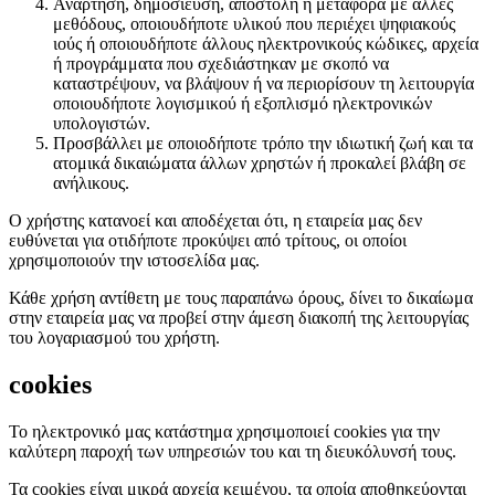
Ανάρτηση, δημοσίευση, αποστολή ή μεταφορά με άλλες
μεθόδους, οποιουδήποτε υλικού που περιέχει ψηφιακούς
ιούς ή οποιουδήποτε άλλους ηλεκτρονικούς κώδικες, αρχεία
ή προγράμματα που σχεδιάστηκαν με σκοπό να
καταστρέψουν, να βλάψουν ή να περιορίσουν τη λειτουργία
οποιουδήποτε λογισμικού ή εξοπλισμό ηλεκτρονικών
υπολογιστών.
Προσβάλλει με οποιοδήποτε τρόπο την ιδιωτική ζωή και τα
ατομικά δικαιώματα άλλων χρηστών ή προκαλεί βλάβη σε
ανήλικους.
Ο χρήστης κατανοεί και αποδέχεται ότι, η εταιρεία μας δεν
ευθύνεται για οτιδήποτε προκύψει από τρίτους, οι οποίοι
χρησιμοποιούν την ιστοσελίδα μας.
Κάθε χρήση αντίθετη με τους παραπάνω όρους, δίνει το δικαίωμα
στην εταιρεία μας να προβεί στην άμεση διακοπή της λειτουργίας
του λογαριασμού του χρήστη.
cookies
Το ηλεκτρονικό μας κατάστημα χρησιμοποιεί cookies για την
καλύτερη παροχή των υπηρεσιών του και τη διευκόλυνσή τους.
Τα cookies είναι μικρά αρχεία κειμένου, τα οποία αποθηκεύονται