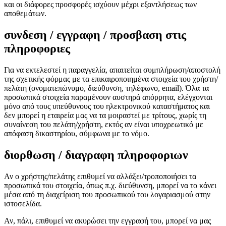
και οι διάφορες προσφορές ισχύουν μέχρι εξαντλήσεως των
αποθεμάτων.
συνδεση / εγγραφη / προσβαση στις
πληροφοριες
Για να εκτελεστεί η παραγγελία, απαιτείται συμπλήρωση/αποστολή
της σχετικής φόρμας με τα επικαιροποιημένα στοιχεία του χρήστη/
πελάτη (ονοματεπώνυμο, διεύθυνση, τηλέφωνο, email). Όλα τα
προσωπικά στοιχεία παραμένουν αυστηρά απόρρητα, ελέγχονται
μόνο από τους υπεύθυνους του ηλεκτρονικού καταστήματος και
δεν μπορεί η εταιρεία μας να τα μοιραστεί με τρίτους, χωρίς τη
συναίνεση του πελάτη/χρήστη, εκτός αν είναι υποχρεωτικό με
απόφαση δικαστηρίου, σύμφωνα με το νόμο.
διορθωση / διαγραφη πληροφοριων
Αν ο χρήστης/πελάτης επιθυμεί να αλλάξει/τροποποιήσει τα
προσωπικά του στοιχεία, όπως π.χ. διεύθυνση, μπορεί να το κάνει
μέσα από τη διαχείριση του προσωπικού του λογαριασμού στην
ιστοσελίδα.
Αν, πάλι, επιθυμεί να ακυρώσει την εγγραφή του, μπορεί να μας