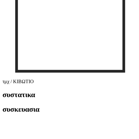
τμχ / ΚΙΒΩΤΙΟ
συστατικα
συσκευασια