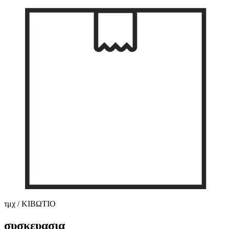
τμχ / ΚΙΒΩΤΙΟ
συσκευασια