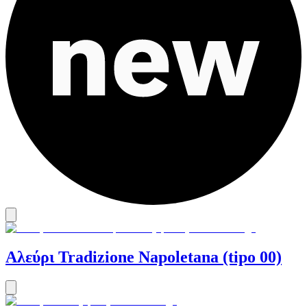
Αλεύρι Tradizione Napoletana (tipo 00)