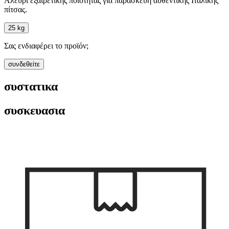
Αλεύρι εξαιρετικής ποιότητας για παρασκευή αυθεντικής Ιταλικής
πίτσας.
25 kg
Σας ενδιαφέρει το προϊόν;
συνδεθείτε
συστατικα
συσκευασια