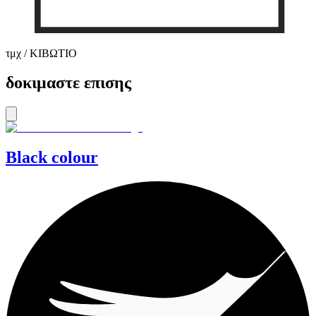
τμχ / ΚΙΒΩΤΙΟ
δοκιμαστε επισης
Black colour