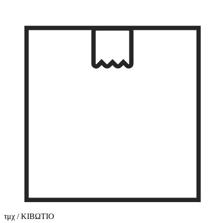
τμχ / ΚΙΒΩΤΙΟ