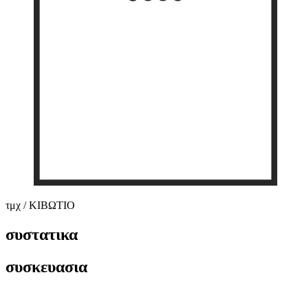
τμχ / ΚΙΒΩΤΙΟ
συστατικα
συσκευασια