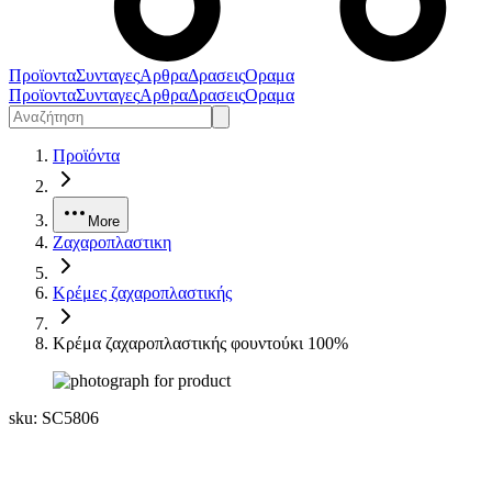
Προϊοντα
Συνταγες
Αρθρα
Δρασεις
Οραμα
Προϊοντα
Συνταγες
Αρθρα
Δρασεις
Οραμα
Προϊόντα
More
Ζαχαροπλαστικη
Κρέμες ζαχαροπλαστικής
Κρέμα ζαχαροπλαστικής φουντούκι 100%
sku:
SC5806