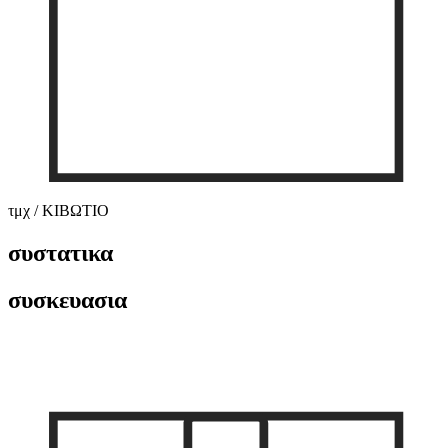
τμχ / ΚΙΒΩΤΙΟ
συστατικα
συσκευασια