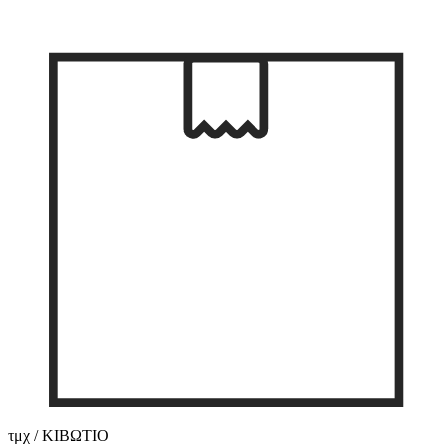
τμχ / ΚΙΒΩΤΙΟ