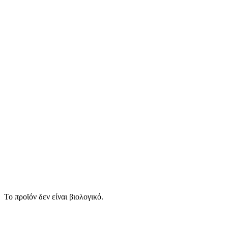
Το προϊόν δεν είναι βιολογικό.