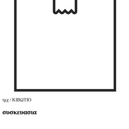
τμχ / ΚΙΒΩΤΙΟ
συσκευασια