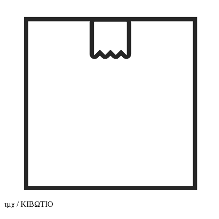
τμχ / ΚΙΒΩΤΙΟ