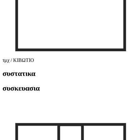
τμχ / ΚΙΒΩΤΙΟ
συστατικα
συσκευασια