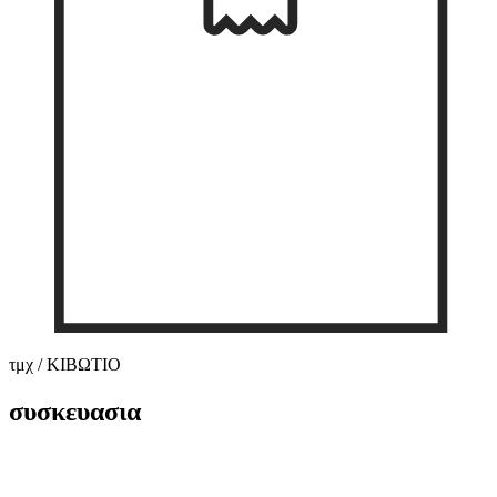
τμχ / ΚΙΒΩΤΙΟ
συσκευασια