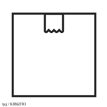
τμχ / ΚΙΒΩΤΙΟ