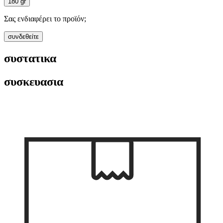
180 gr
Σας ενδιαφέρει το προϊόν;
συνδεθείτε
συστατικα
συσκευασια