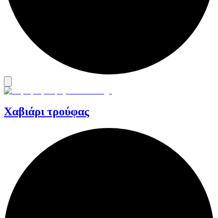
Χαβιάρι τρούφας