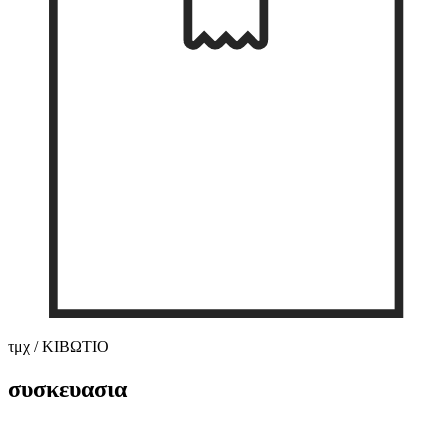
τμχ / ΚΙΒΩΤΙΟ
συσκευασια