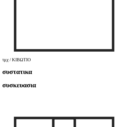
τμχ / ΚΙΒΩΤΙΟ
συστατικα
συσκευασια