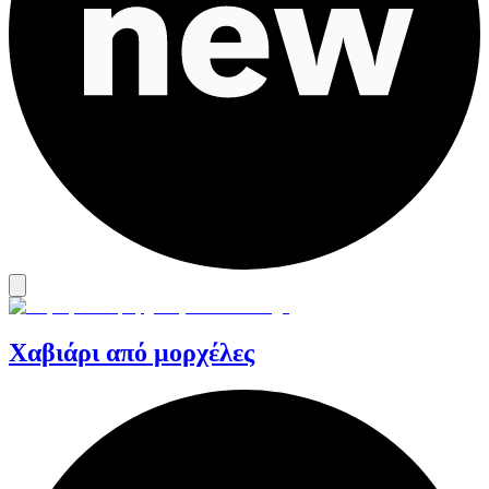
Χαβιάρι από μορχέλες