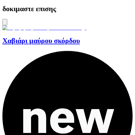
δοκιμαστε επισης
Χαβιάρι μαύρου σκόρδου