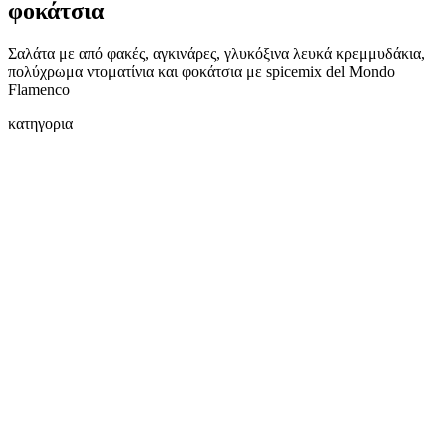
φοκάτσια
Σαλάτα με από φακές, αγκινάρες, γλυκόξινα λευκά κρεμμυδάκια,
πολύχρωμα ντοματίνια και φοκάτσια με spicemix del Mondo
Flamenco
κατηγορια