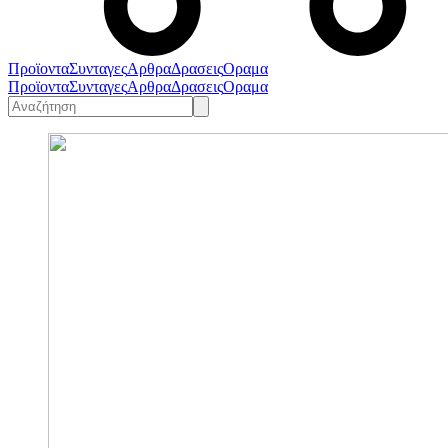
Προϊοντα
Συνταγες
Αρθρα
Δρασεις
Οραμα
Προϊοντα
Συνταγες
Αρθρα
Δρασεις
Οραμα