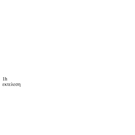
1h
εκτελεση