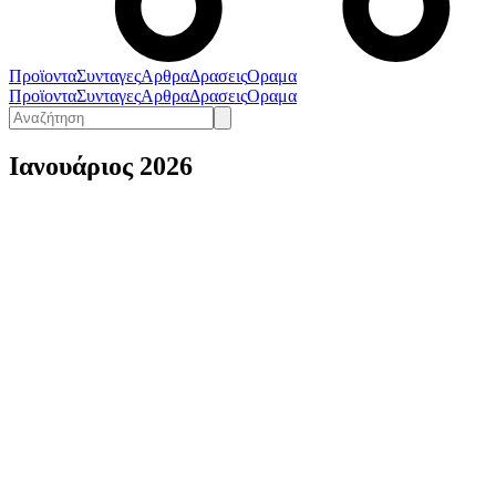
Προϊοντα
Συνταγες
Αρθρα
Δρασεις
Οραμα
Προϊοντα
Συνταγες
Αρθρα
Δρασεις
Οραμα
Ιανουάριος 2026