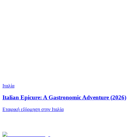
Ιταλία
Italian Epicure: A Gastronomic Adventure (2026)
Εταιρική εξόρμηση στην Ιταλία