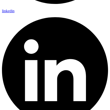
linkedin