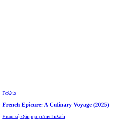
Γαλλία
French Epicure: A Culinary Voyage (2025)
Εταιρική εξόρμηση στην Γαλλία