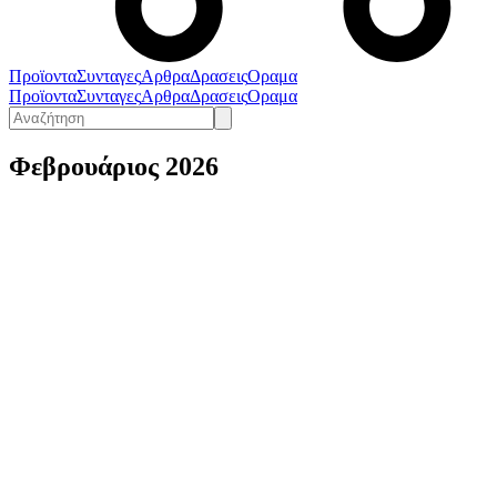
Προϊοντα
Συνταγες
Αρθρα
Δρασεις
Οραμα
Προϊοντα
Συνταγες
Αρθρα
Δρασεις
Οραμα
Φεβρουάριος 2026