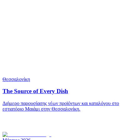
Θεσσαλονίκη
The Source of Every Dish
Διήμερο παρουσίασης νέων προϊόντων και καταλόγου στο
εστιατόριο Μαιάμι στην Θεσσαλονίκη.