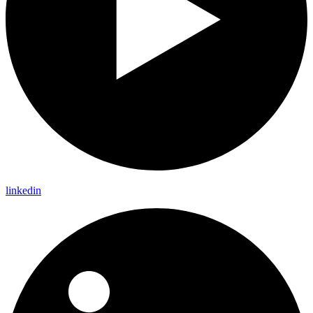
linkedin