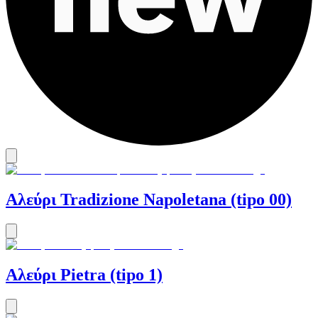
Αλεύρι Tradizione Napoletana (tipo 00)
Αλεύρι Pietra (tipo 1)