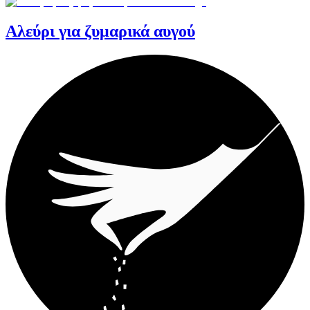
Αλεύρι για ζυμαρικά αυγού