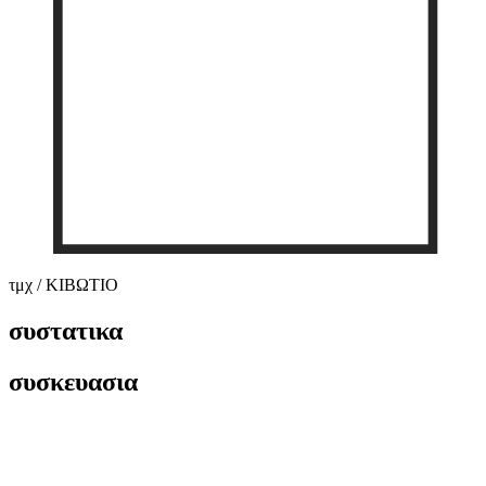
τμχ / ΚΙΒΩΤΙΟ
συστατικα
συσκευασια