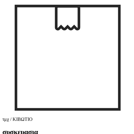
τμχ / ΚΙΒΩΤΙΟ
συσκευασια