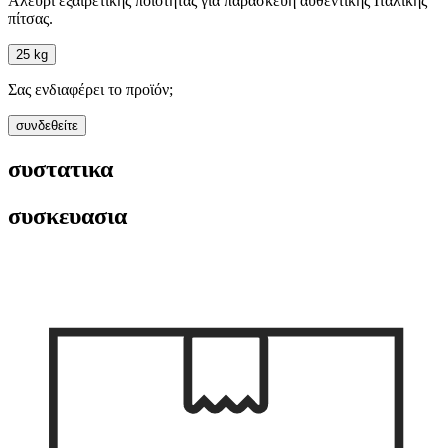
Αλεύρι εξαιρετικής ποιότητας για παρασκευή αυθεντικής Ιταλικής
πίτσας.
25 kg
Σας ενδιαφέρει το προϊόν;
συνδεθείτε
συστατικα
συσκευασια