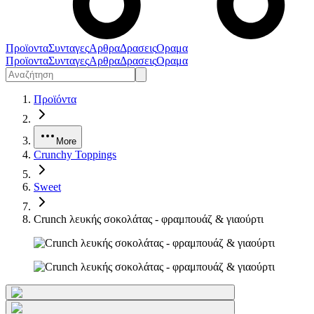
Προϊοντα
Συνταγες
Αρθρα
Δρασεις
Οραμα
Προϊοντα
Συνταγες
Αρθρα
Δρασεις
Οραμα
Προϊόντα
More
Crunchy Toppings
Sweet
Crunch λευκής σοκολάτας - φραμπουάζ & γιαούρτι