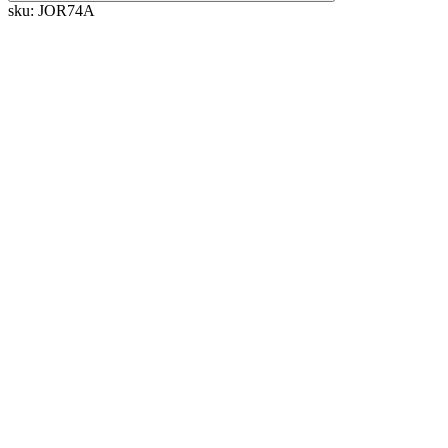
sku:
JOR74A