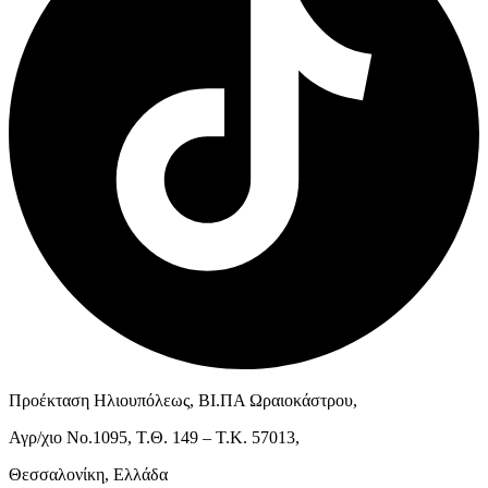
Προέκταση Ηλιουπόλεως, ΒΙ.ΠΑ Ωραιοκάστρου,
Αγρ/χιο Νο.1095, Τ.Θ. 149 – Τ.Κ. 57013,
Θεσσαλονίκη, Ελλάδα