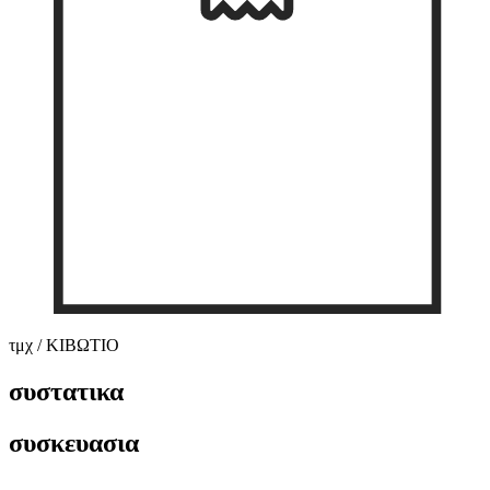
τμχ / ΚΙΒΩΤΙΟ
συστατικα
συσκευασια