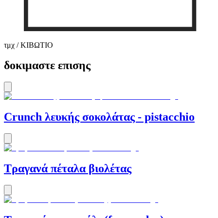
τμχ / ΚΙΒΩΤΙΟ
δοκιμαστε επισης
Crunch λευκής σοκολάτας - pistacchio
Τραγανά πέταλα βιολέτας