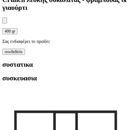
γιαούρτι
400 gr
Σας ενδιαφέρει το προϊόν;
συνδεθείτε
συστατικα
συσκευασια