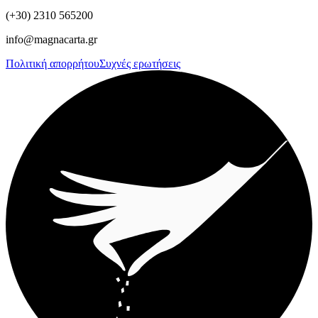
(+30) 2310 565200
info@magnacarta.gr
Πολιτική απορρήτου
Συχνές ερωτήσεις