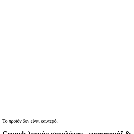
Το προϊόν δεν είναι καυτερό.
Crunch λευκής σοκολάτας - φραμπουάζ &