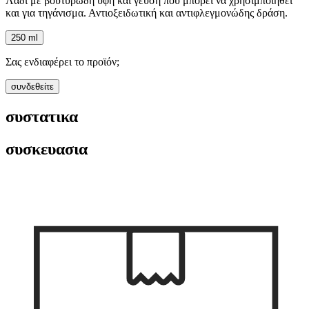
Λάδι με βουτυρώδη υφή και γεύση που μπορεί να χρησιμποιηθεί
και για τηγάνισμα. Αντιοξειδωτική και αντιφλεγμονώδης δράση.
250 ml
Σας ενδιαφέρει το προϊόν;
συνδεθείτε
συστατικα
συσκευασια