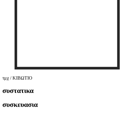
τμχ / ΚΙΒΩΤΙΟ
συστατικα
συσκευασια