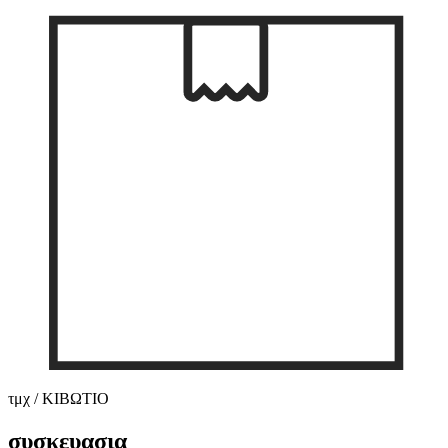
τμχ / ΚΙΒΩΤΙΟ
συσκευασια