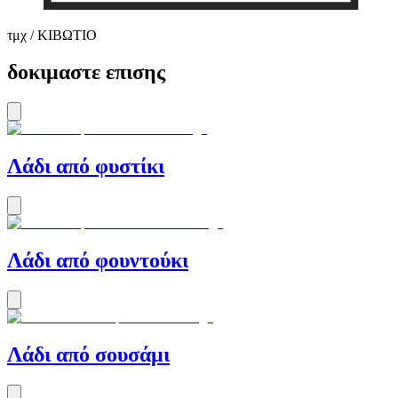
τμχ / ΚΙΒΩΤΙΟ
δοκιμαστε επισης
Λάδι από φυστίκι
Λάδι από φουντούκι
Λάδι από σουσάμι