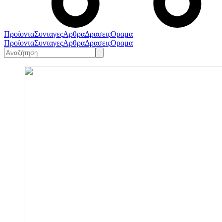
Προϊοντα
Συνταγες
Αρθρα
Δρασεις
Οραμα
Προϊοντα
Συνταγες
Αρθρα
Δρασεις
Οραμα