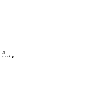
2h
εκτελεση