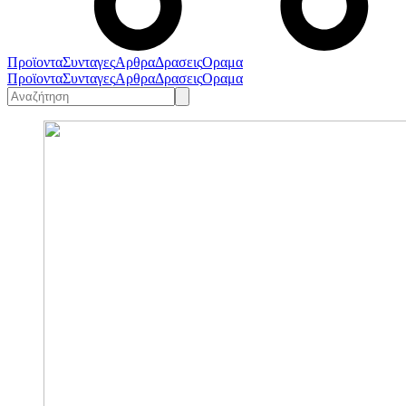
Προϊοντα
Συνταγες
Αρθρα
Δρασεις
Οραμα
Προϊοντα
Συνταγες
Αρθρα
Δρασεις
Οραμα