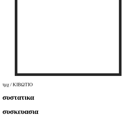
τμχ / ΚΙΒΩΤΙΟ
συστατικα
συσκευασια