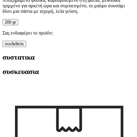
Αποξηραμένο φυσικά, καβουρδισμένο στη φωτιά, μεθοδικά
τριμμένο για αρκετή ώρα και συμπιεσμένο, τo μαύρο σουσάμι
δίνει μια πάστα με ισχυρή, λεία γεύση.
200 gr
Σας ενδιαφέρει το προϊόν;
συνδεθείτε
συστατικα
συσκευασια