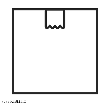
τμχ / ΚΙΒΩΤΙΟ