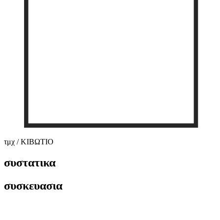
τμχ / ΚΙΒΩΤΙΟ
συστατικα
συσκευασια