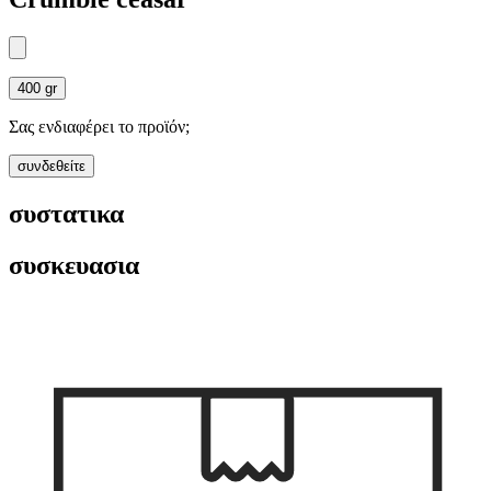
400 gr
Σας ενδιαφέρει το προϊόν;
συνδεθείτε
συστατικα
συσκευασια