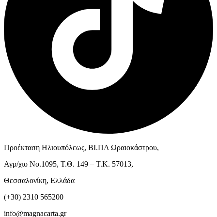
Προέκταση Ηλιουπόλεως, ΒΙ.ΠΑ Ωραιοκάστρου,
Αγρ/χιο Νο.1095, Τ.Θ. 149 – Τ.Κ. 57013,
Θεσσαλονίκη, Ελλάδα
(+30) 2310 565200
info@magnacarta.gr