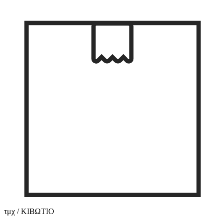
τμχ / ΚΙΒΩΤΙΟ