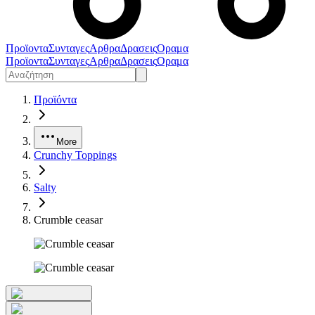
Προϊοντα
Συνταγες
Αρθρα
Δρασεις
Οραμα
Προϊοντα
Συνταγες
Αρθρα
Δρασεις
Οραμα
Προϊόντα
More
Crunchy Toppings
Salty
Crumble ceasar