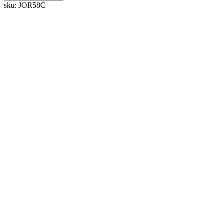
sku:
JOR58C