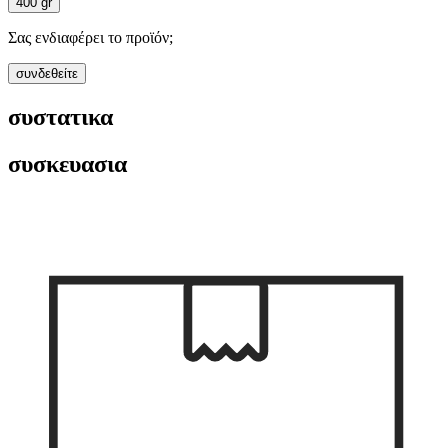
400 gr
Σας ενδιαφέρει το προϊόν;
συνδεθείτε
συστατικα
συσκευασια