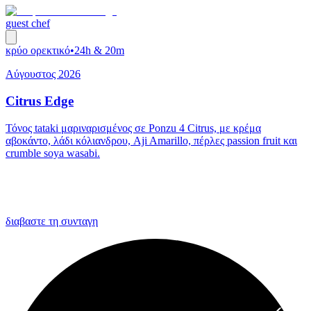
guest chef
κρύο ορεκτικό
•
24h & 20m
Αύγουστος 2026
Citrus Edge
Τόνος tataki μαριναρισμένος σε Ponzu 4 Citrus, με κρέμα
αβοκάντο, λάδι κόλιανδρου, Aji Amarillo, πέρλες passion fruit και
crumble soya wasabi.
διαβαστε τη συνταγη