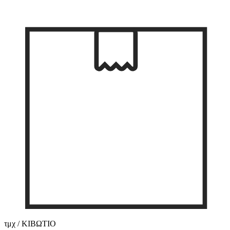
τμχ / ΚΙΒΩΤΙΟ