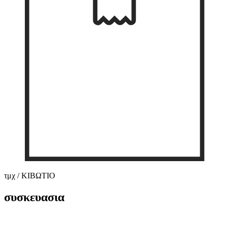
τμχ / ΚΙΒΩΤΙΟ
συσκευασια