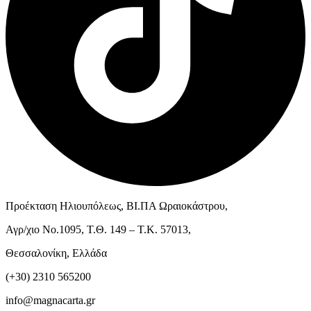
Προέκταση Ηλιουπόλεως, ΒΙ.ΠΑ Ωραιοκάστρου,
Αγρ/χιο Νο.1095, Τ.Θ. 149 – Τ.Κ. 57013,
Θεσσαλονίκη, Ελλάδα
(+30) 2310 565200
info@magnacarta.gr