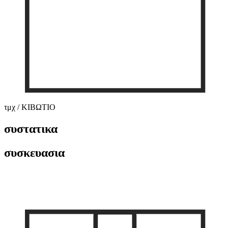
τμχ / ΚΙΒΩΤΙΟ
συστατικα
συσκευασια