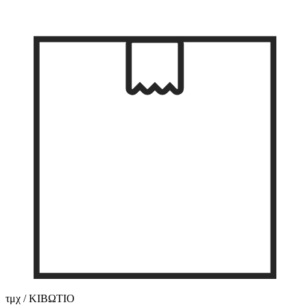
τμχ / ΚΙΒΩΤΙΟ