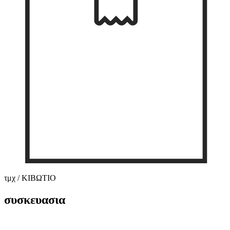
τμχ / ΚΙΒΩΤΙΟ
συσκευασια