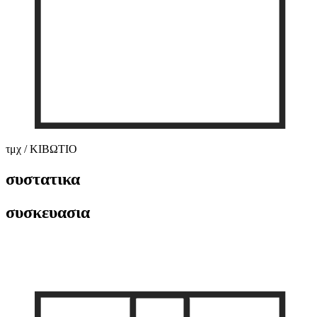
τμχ / ΚΙΒΩΤΙΟ
συστατικα
συσκευασια