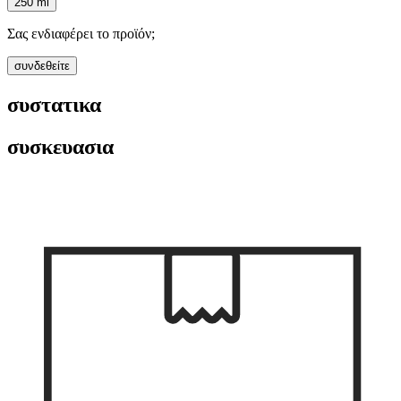
250 ml
Σας ενδιαφέρει το προϊόν;
συνδεθείτε
συστατικα
συσκευασια