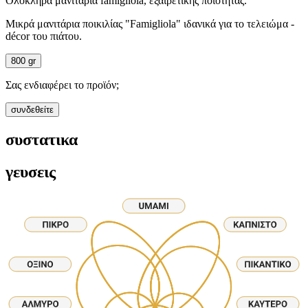
Ολόκληρα μανιτάρια famigliola, εξαιρετικής ποιότητας.
Μικρά μανιτάρια ποικιλίας "Famigliola" ιδανικά για το τελειώμα -
décor του πιάτου.
800 gr
Σας ενδιαφέρει το προϊόν;
συνδεθείτε
συστατικα
γευσεις