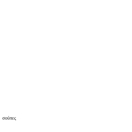
σούπες