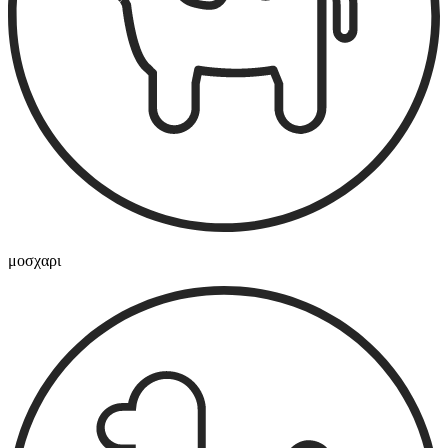
μοσχαρι