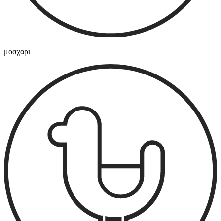
μοσχαρι