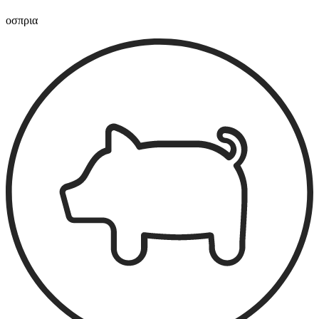
οσπρια