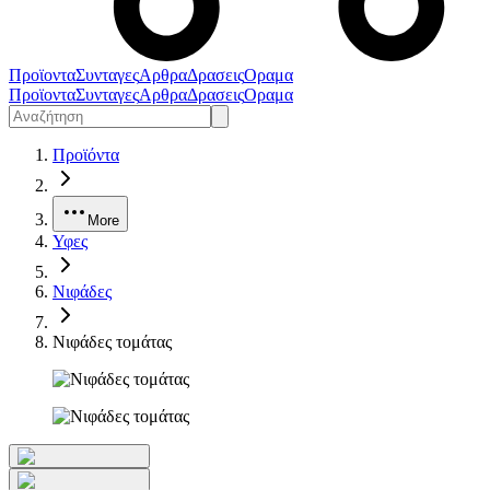
Προϊοντα
Συνταγες
Αρθρα
Δρασεις
Οραμα
Προϊοντα
Συνταγες
Αρθρα
Δρασεις
Οραμα
Προϊόντα
More
Υφες
Νιφάδες
Νιφάδες τομάτας