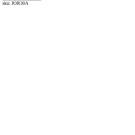
sku:
JOR30A