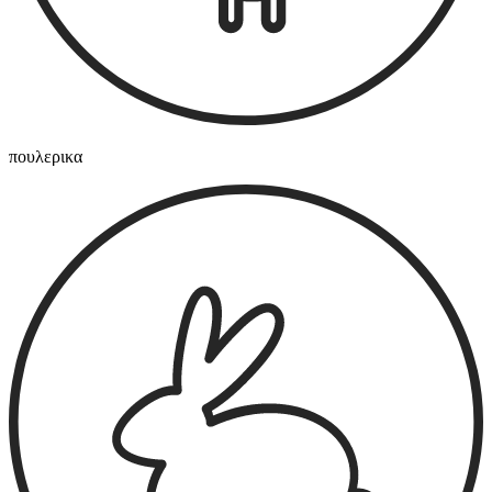
πουλερικα