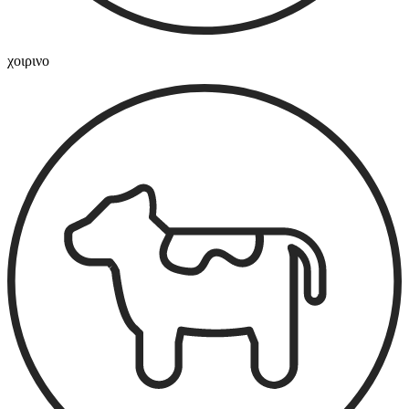
χοιρινο