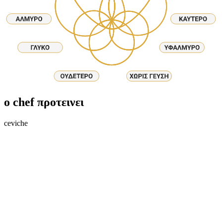
ο chef προτεινει
ceviche