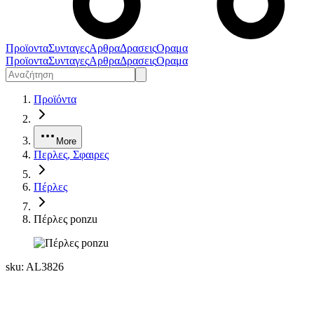
Προϊοντα
Συνταγες
Αρθρα
Δρασεις
Οραμα
Προϊοντα
Συνταγες
Αρθρα
Δρασεις
Οραμα
Προϊόντα
More
Περλες, Σφαιρες
Πέρλες
Πέρλες ponzu
sku:
AL3826