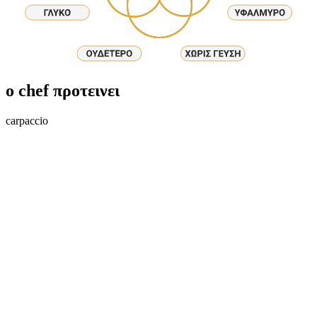
ο chef προτεινει
carpaccio