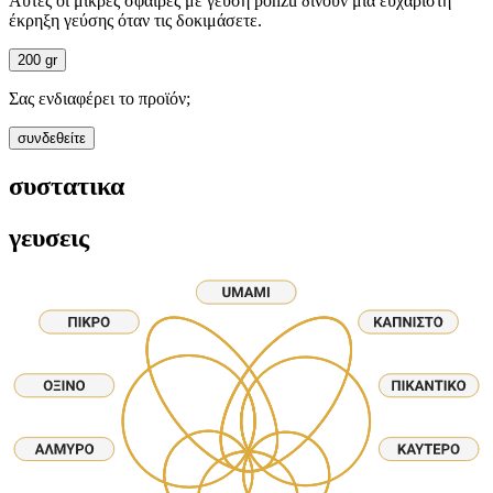
Αυτές οι μικρές σφαίρες με γεύση ponzu δίνουν μια ευχάριστη
έκρηξη γεύσης όταν τις δοκιμάσετε.
200 gr
Σας ενδιαφέρει το προϊόν;
συνδεθείτε
συστατικα
γευσεις