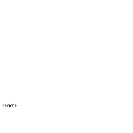
ceviche