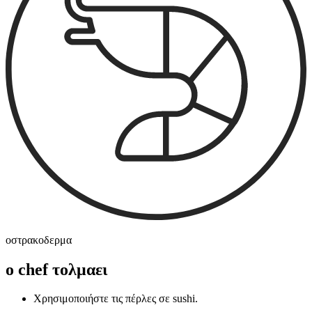
οστρακοδερμα
ο chef τολμαει
Χρησιμοποιήστε τις πέρλες σε sushi.