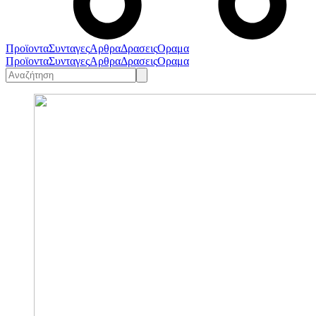
Προϊοντα
Συνταγες
Αρθρα
Δρασεις
Οραμα
Προϊοντα
Συνταγες
Αρθρα
Δρασεις
Οραμα