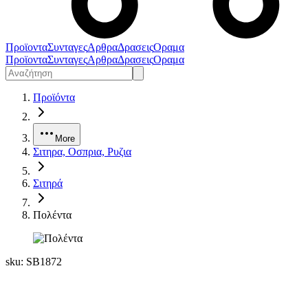
Προϊοντα
Συνταγες
Αρθρα
Δρασεις
Οραμα
Προϊοντα
Συνταγες
Αρθρα
Δρασεις
Οραμα
Προϊόντα
More
Σιτηρα, Οσπρια, Ρυζια
Σιτηρά
Πολέντα
sku:
SB1872