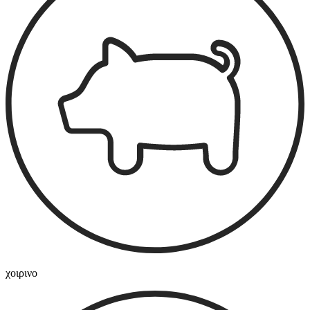
χοιρινο