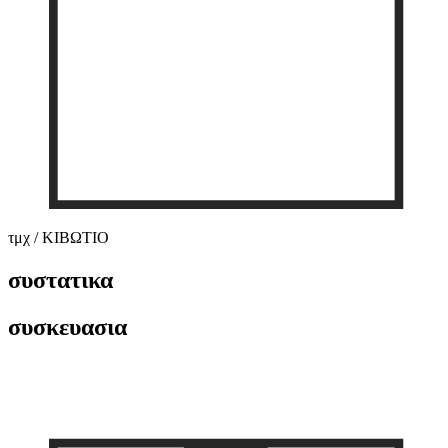
τμχ / ΚΙΒΩΤΙΟ
συστατικα
συσκευασια