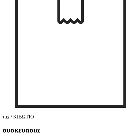
τμχ / ΚΙΒΩΤΙΟ
συσκευασια