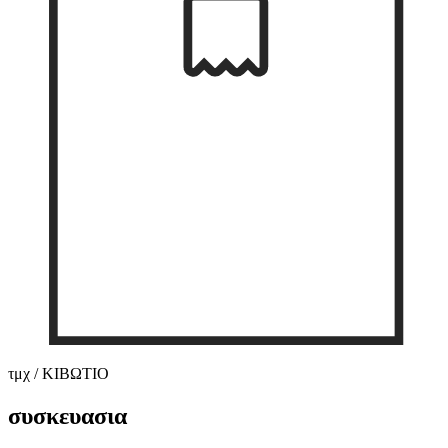
τμχ / ΚΙΒΩΤΙΟ
συσκευασια