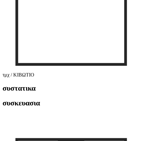
τμχ / ΚΙΒΩΤΙΟ
συστατικα
συσκευασια