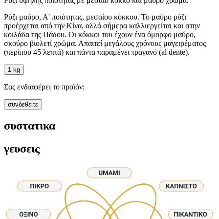
Ρύζι υψηλής ποιότητας με μεσαίο κόκκο και μαύρο χρώμα.
Ρύζι μαύρο, Α' ποιότητας, μεσαίου κόκκου. Το μαύρο ρύζι
προέρχεται από την Κίνα, αλλά σήμερα καλλιεργείται και στην
κοιλάδα της Πάδου. Οι κόκκοι του έχουν ένα όμορφο μαύρο,
σκούρο βιολετί χρώμα. Απαιτεί μεγάλους χρόνους μαγειρέματος
(περίπου 45 λεπτά) και πάντα παραμένει τραγανό (al dente).
1 kg
Σας ενδιαφέρει το προϊόν;
συνδεθείτε
συστατικα
γευσεις