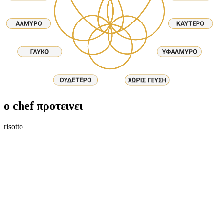
ο chef προτεινει
risotto