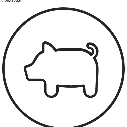
πουλερικα