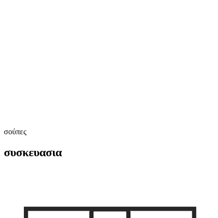
σούπες
συσκευασια