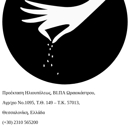
Προέκταση Ηλιουπόλεως, ΒΙ.ΠΑ Ωραιοκάστρου,
Αγρ/χιο Νο.1095, Τ.Θ. 149 – Τ.Κ. 57013,
Θεσσαλονίκη, Ελλάδα
(+30) 2310 565200