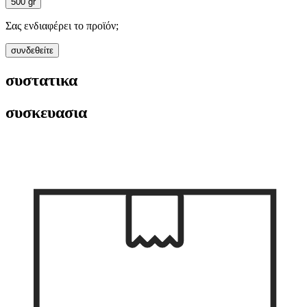
500 gr
Σας ενδιαφέρει το προϊόν;
συνδεθείτε
συστατικα
συσκευασια