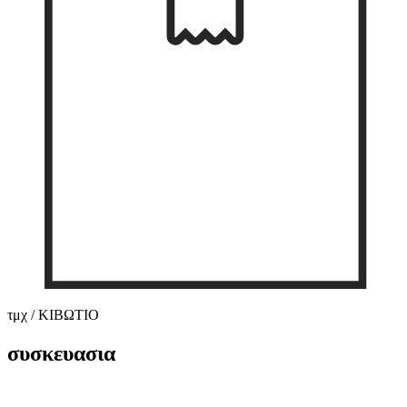
τμχ / ΚΙΒΩΤΙΟ
συσκευασια