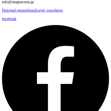
info@magnacarta.gr
Πολιτική απορρήτου
Συχνές ερωτήσεις
facebook