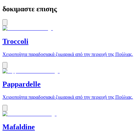
δοκιμαστε επισης
Troccoli
Χειροποίητα παραδοσιακά ζυμαρικά από την περιοχή της Πούλιας.
Pappardelle
Χειροποίητα παραδοσιακά ζυμαρικά από την περιοχή της Πούλιας.
Mafaldine