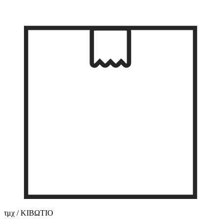
τμχ / ΚΙΒΩΤΙΟ