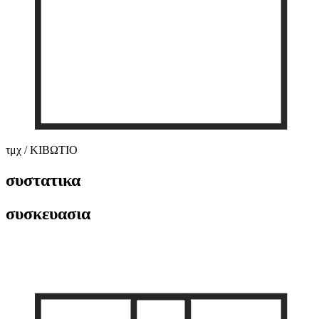
τμχ / ΚΙΒΩΤΙΟ
συστατικα
συσκευασια