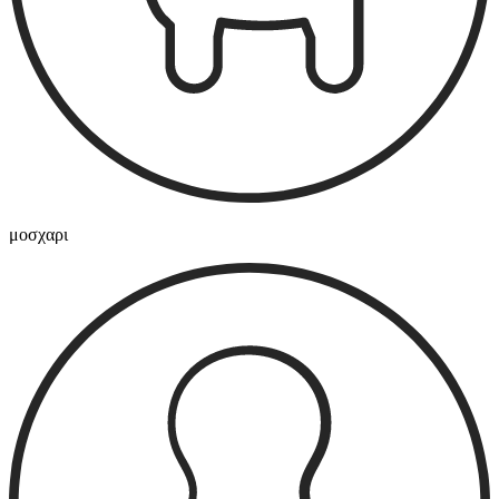
μοσχαρι