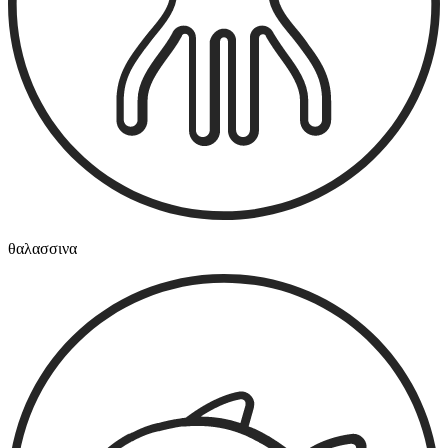
θαλασσινα