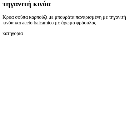
τηγανιτή κινόα
Κρύα σούπα καρπούζι με μπουράτα παναρισμένη με τηγανιτή
κινόα και aceto balcamico με άρωμα φράουλας
κατηγορια