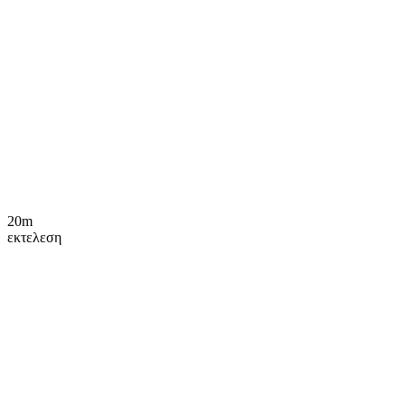
20m
εκτελεση