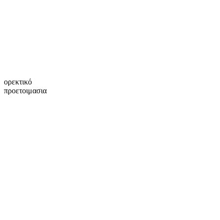
ορεκτικό
προετοιμασια