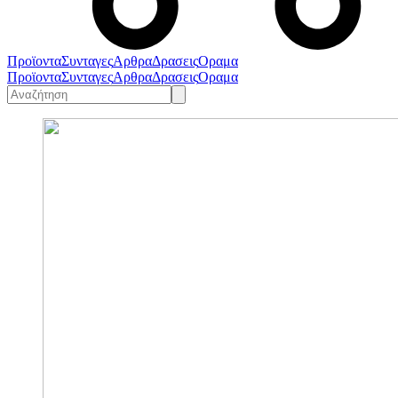
Προϊοντα
Συνταγες
Αρθρα
Δρασεις
Οραμα
Προϊοντα
Συνταγες
Αρθρα
Δρασεις
Οραμα