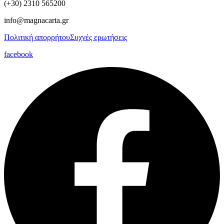
(+30) 2310 565200
info@magnacarta.gr
Πολιτική απορρήτου
Συχνές ερωτήσεις
facebook