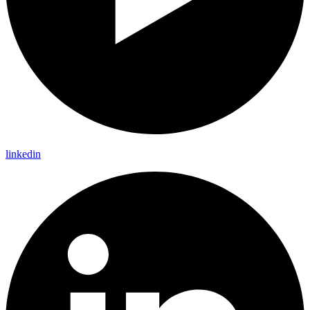
linkedin