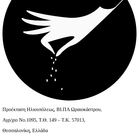
Προέκταση Ηλιουπόλεως, ΒΙ.ΠΑ Ωραιοκάστρου,
Αγρ/χιο Νο.1095, Τ.Θ. 149 – Τ.Κ. 57013,
Θεσσαλονίκη, Ελλάδα