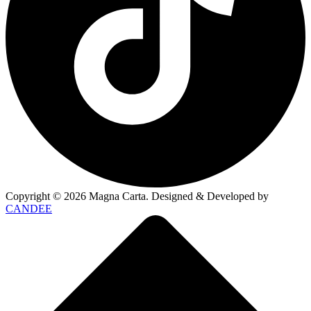
Copyright ©
2026
Magna Carta. Designed & Developed by
CANDEE