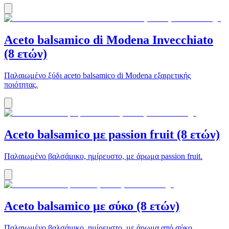
Aceto balsamico di Modena Invecchiato
(8 ετών)
Παλαιωμένο ξύδι aceto balsamico di Μodena εξαιρετικής
ποιότητας.
Aceto balsamico με passion fruit (8 ετών)
Παλαιωμένο βαλσάμικο, ημίρευστο, με άρωμα passion fruit.
Aceto balsamico με σύκο (8 ετών)
Παλαιωμένο βαλσάμικο, ημίρευστο, με άρωμα από σύκο.