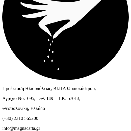
Προέκταση Ηλιουπόλεως, ΒΙ.ΠΑ Ωραιοκάστρου,
Αγρ/χιο Νο.1095, Τ.Θ. 149 – Τ.Κ. 57013,
Θεσσαλονίκη, Ελλάδα
(+30) 2310 565200
info@magnacarta.gr