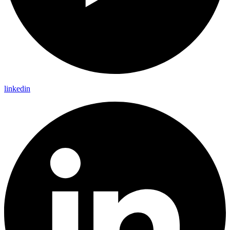
linkedin