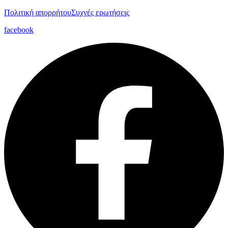
Πολιτική απορρήτου
Συχνές ερωτήσεις
facebook