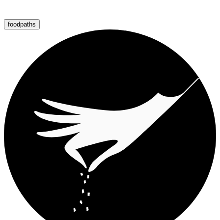
foodpaths