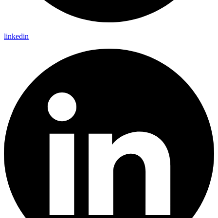
linkedin