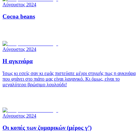
Αύγουστος 2024
Cocoa beans
Αύγουστος 2024
Η αγκινάρα
Ίσως κι εσείς σαν κι εμάς πιστεύατε μέχρι στιγμής πως η αγκινάρα
που φτάνει στο πιάτο μας είναι λαχανικό. Κι όμως, είναι το
μεγαλύτερο βρώσιμο λουλούδι!
Αύγουστος 2024
Οι κοπές των ζυμαρικών (μέρος γ’)