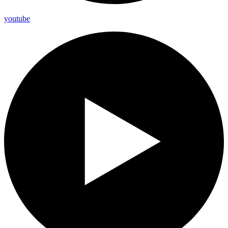
youtube