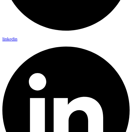
linkedin