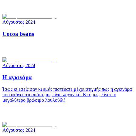
Αύγουστος 2024
Cocoa beans
Αύγουστος 2024
Η αγκινάρα
Ίσως κι εσείς σαν κι εμάς πιστεύατε μέχρι στιγμής πως η αγκινάρα
που φτάνει στο πιάτο μας είναι λαχανικό. Κι όμως, είναι το
μεγαλύτερο βρώσιμο λουλούδι!
Αύγουστος 2024