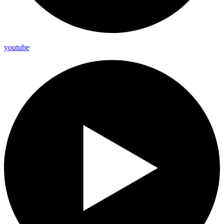
youtube