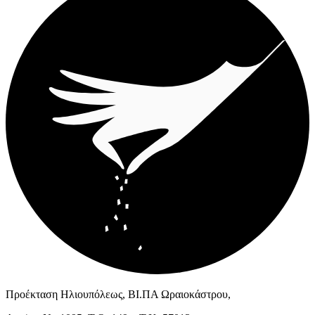
Προέκταση Ηλιουπόλεως, ΒΙ.ΠΑ Ωραιοκάστρου,