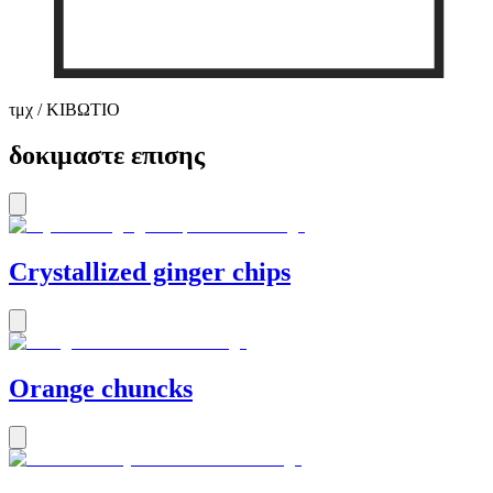
τμχ / ΚΙΒΩΤΙΟ
δοκιμαστε επισης
Crystallized ginger chips
Orange chuncks