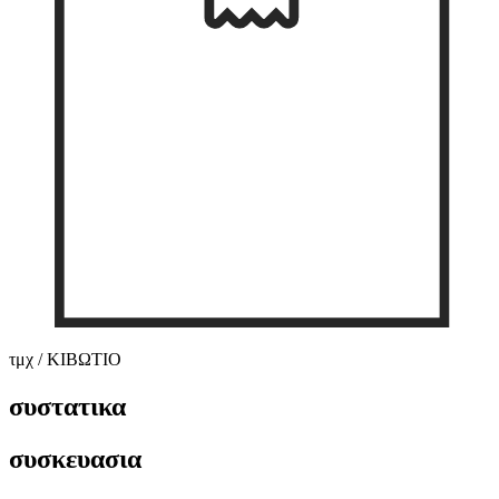
τμχ / ΚΙΒΩΤΙΟ
συστατικα
συσκευασια