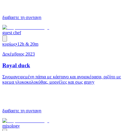
διαβαστε τη συνταγη
guest chef
κυρίως
•
12h & 20m
Δεκέμβριος 2023
Royal duck
Σιγομαγειρεμένη πάπια με κάστανο και αγριοκέρασα, ριζότο με
κρεμα γλυκοκολοκύθας, μορχέλες και σως gravy
διαβαστε τη συνταγη
mixology