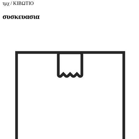
τμχ / ΚΙΒΩΤΙΟ
συσκευασια