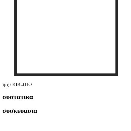
τμχ / ΚΙΒΩΤΙΟ
συστατικα
συσκευασια