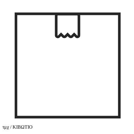
τμχ / ΚΙΒΩΤΙΟ