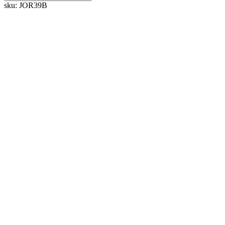
sku:
JOR39B