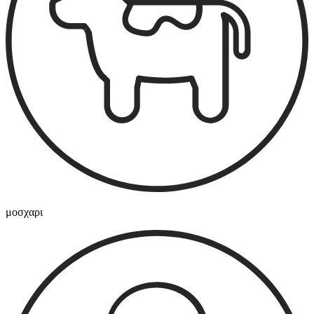
μοσχαρι