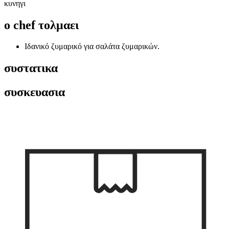
κυνηγι
ο chef τολμαει
Ιδανικό ζυμαρικό για σαλάτα ζυμαρικών.
συστατικα
συσκευασια