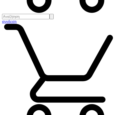
συνδεση