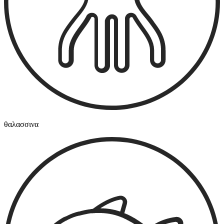
θαλασσινα