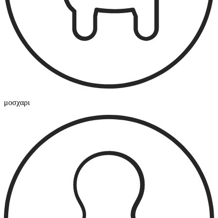
μοσχαρι