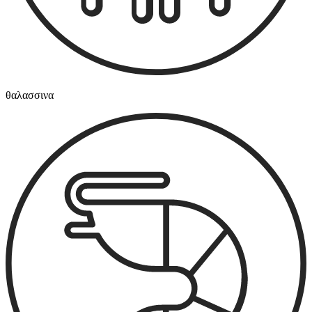
θαλασσινα