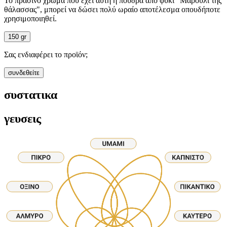
Το πράσινο χρώμα που έχει αυτή η πούδρα από φύκι "Μαρούλι της
θάλασσας", μπορεί να δώσει πολύ ωραίο αποτέλεσμα οπουδήποτε
χρησιμοποιηθεί.
150 gr
Σας ενδιαφέρει το προϊόν;
συνδεθείτε
συστατικα
γευσεις