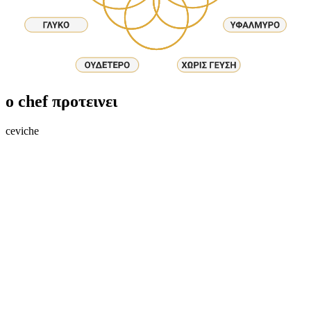
ο chef προτεινει
ceviche