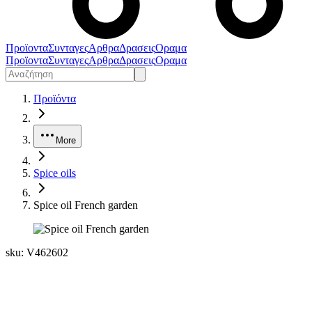
Προϊοντα
Συνταγες
Αρθρα
Δρασεις
Οραμα
Προϊοντα
Συνταγες
Αρθρα
Δρασεις
Οραμα
Προϊόντα
More
Spice oils
Spice oil French garden
sku:
V462602