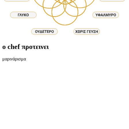
ο chef προτεινει
μαρινάρισμα