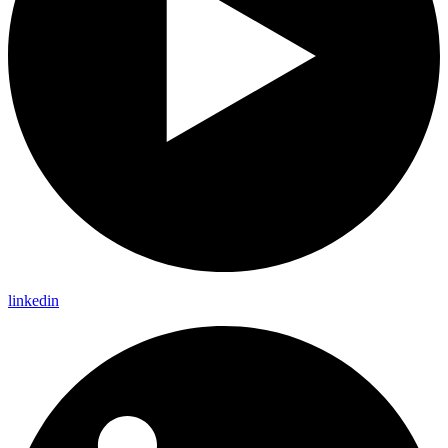
linkedin