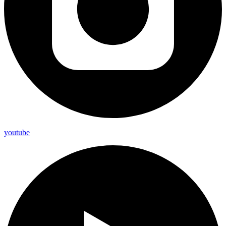
youtube