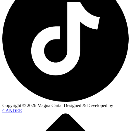
Copyright ©
2026
Magna Carta. Designed & Developed by
CANDEE