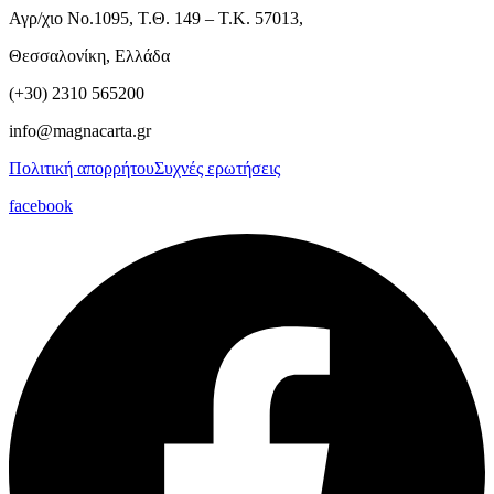
Αγρ/χιο Νο.1095, Τ.Θ. 149 – Τ.Κ. 57013,
Θεσσαλονίκη, Ελλάδα
(+30) 2310 565200
info@magnacarta.gr
Πολιτική απορρήτου
Συχνές ερωτήσεις
facebook