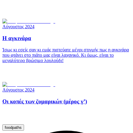
Αύγουστος 2024
Η αγκινάρα
Ίσως κι εσείς σαν κι εμάς πιστεύατε μέχρι στιγμής πως η αγκινάρα
που φτάνει στο πιάτο μας είναι λαχανικό. Κι όμως, είναι το
μεγαλύτερο βρώσιμο λουλούδι!
Αύγουστος 2024
Οι κοπές των ζυμαρικών (μέρος γ’)
foodpaths