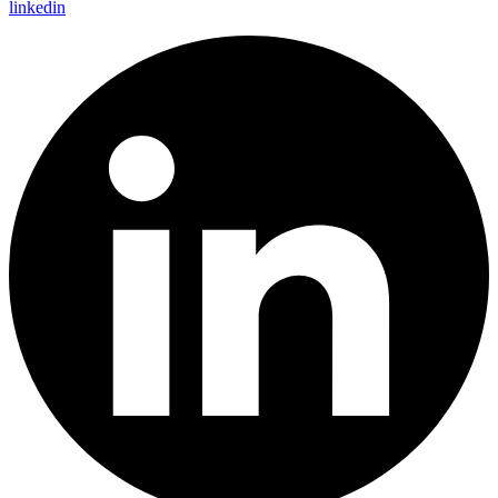
linkedin