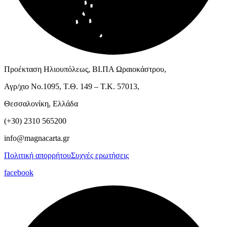
Προέκταση Ηλιουπόλεως, ΒΙ.ΠΑ Ωραιοκάστρου,
Αγρ/χιο Νο.1095, Τ.Θ. 149 – Τ.Κ. 57013,
Θεσσαλονίκη, Ελλάδα
(+30) 2310 565200
info@magnacarta.gr
Πολιτική απορρήτου
Συχνές ερωτήσεις
facebook