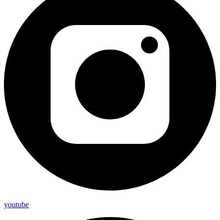
youtube