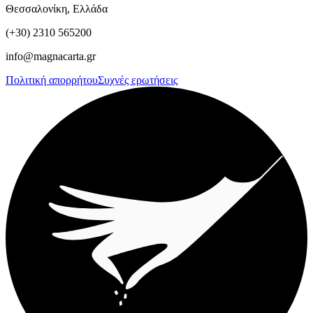
Θεσσαλονίκη, Ελλάδα
(+30) 2310 565200
info@magnacarta.gr
Πολιτική απορρήτου
Συχνές ερωτήσεις