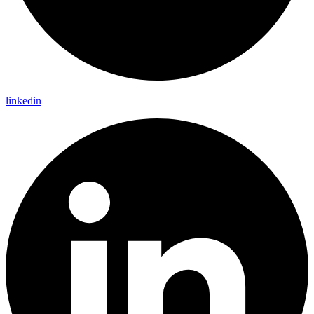
linkedin