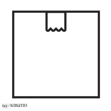
τμχ / ΚΙΒΩΤΙΟ