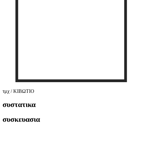
τμχ / ΚΙΒΩΤΙΟ
συστατικα
συσκευασια