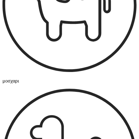
μοσχαρι