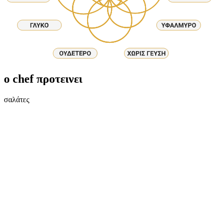
ο chef προτεινει
σαλάτες