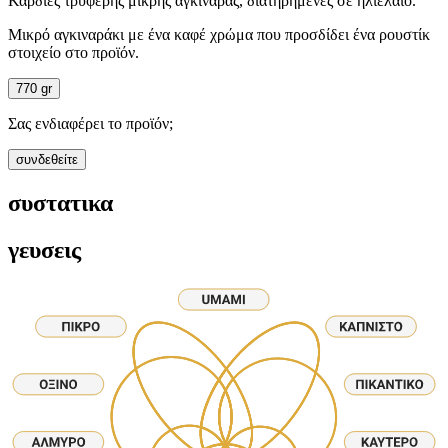
Καρδιές τρυφερής μικρής αγκινάρας, διατηρημένες σε ηλιέλαιο.
Μικρό αγκιναράκι με ένα καφέ χρώμα που προσδίδει ένα ρουστίκ
στοιχείο στο προϊόν.
770 gr
Σας ενδιαφέρει το προϊόν;
συνδεθείτε
συστατικα
γευσεις