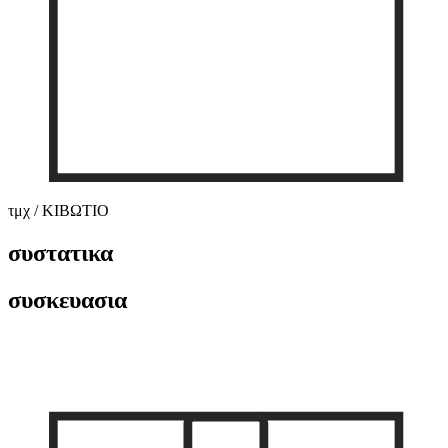
τμχ / ΚΙΒΩΤΙΟ
συστατικα
συσκευασια