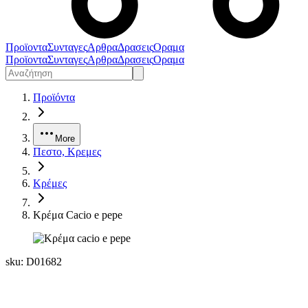
Προϊοντα
Συνταγες
Αρθρα
Δρασεις
Οραμα
Προϊοντα
Συνταγες
Αρθρα
Δρασεις
Οραμα
Προϊόντα
More
Πεστο, Κρεμες
Κρέμες
Κρέμα Cacio e pepe
sku:
D01682