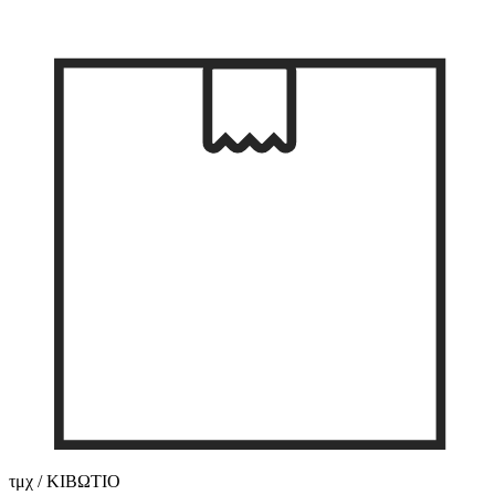
τμχ / ΚΙΒΩΤΙΟ