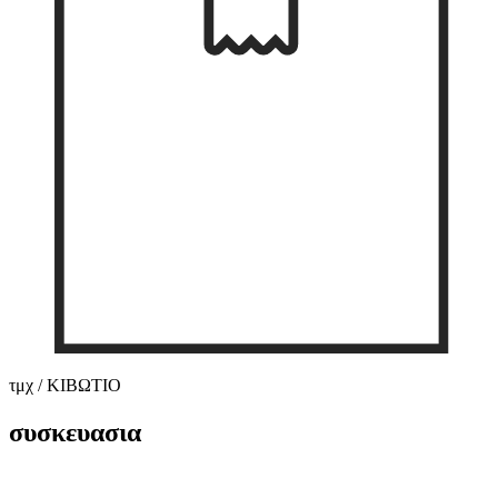
τμχ / ΚΙΒΩΤΙΟ
συσκευασια