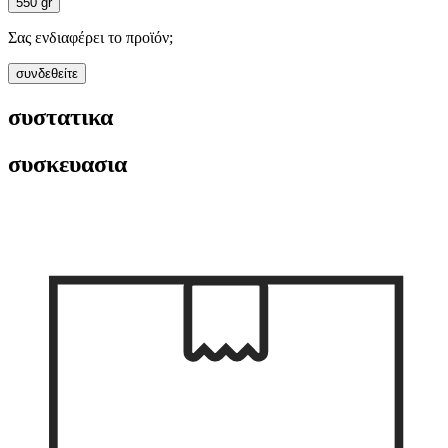
550 gr
Σας ενδιαφέρει το προϊόν;
συνδεθείτε
συστατικα
συσκευασια