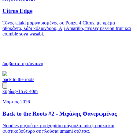
Citrus Edge
Τόνος tataki μαριναρισμένος σε Ponzu 4 Citrus, με κρέμα
αβοκάντο, λάδι κόλιανδρου, Aji Amarillo, πέρλες passion fruit και
crumble soya wasabi.
διαβαστε τη συνταγη
back to the roots
κυρίως
•
1h & 40m
Μάρτιος 2026
Back to the Roots #2 - Μιχάλης Φανερωμένος
Noodles ρυζιού με μοσχαρίσια μάγουλα, miso, ponzu και
φυστικοβούτυρο σε πλούσια umami σάλτσα.