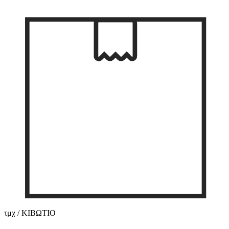
τμχ / ΚΙΒΩΤΙΟ