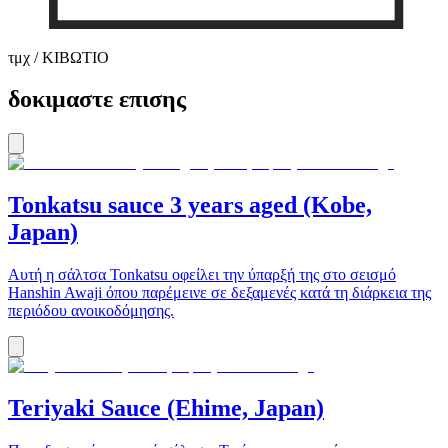
τμχ / ΚΙΒΩΤΙΟ
δοκιμαστε επισης
Tonkatsu sauce 3 years aged (Kobe,
Japan)
Αυτή η σάλτσα Tonkatsu οφείλει την ύπαρξή της στο σεισμό
Hanshin Awaji όπου παρέμεινε σε δεξαμενές κατά τη διάρκεια της
περιόδου ανοικοδόμησης.
Teriyaki Sauce (Ehime, Japan)