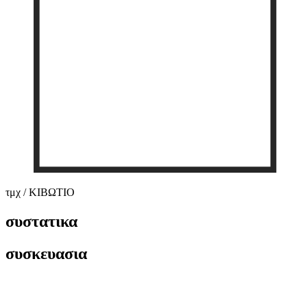
τμχ / ΚΙΒΩΤΙΟ
συστατικα
συσκευασια