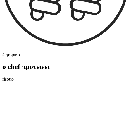
ζυμαρικα
ο chef προτεινει
risotto