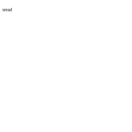
sread