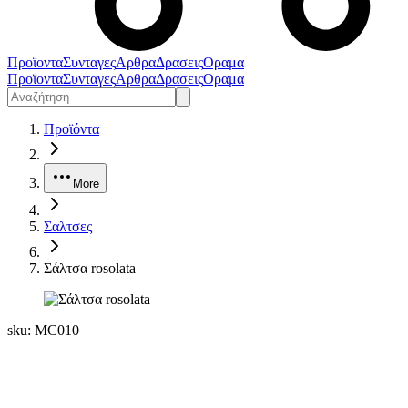
Προϊοντα
Συνταγες
Αρθρα
Δρασεις
Οραμα
Προϊοντα
Συνταγες
Αρθρα
Δρασεις
Οραμα
Προϊόντα
More
Σαλτσες
Σάλτσα rosolata
sku:
MC010