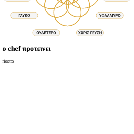
ο chef προτεινει
risotto