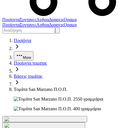
Προϊοντα
Συνταγες
Αρθρα
Δρασεις
Οραμα
Προϊοντα
Συνταγες
Αρθρα
Δρασεις
Οραμα
Προϊόντα
More
Προϊοντα τοματας
Βάσεις τομάτας
Τομάτα San Marzano Π.Ο.Π.