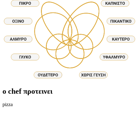
ο chef προτεινει
pizza