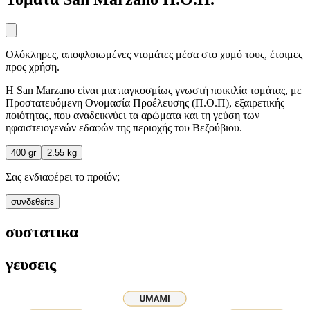
Ολόκληρες, αποφλοιωμένες ντομάτες μέσα στο χυμό τους, έτοιμες
προς χρήση.
Η San Marzano είναι μια παγκοσμίως γνωστή ποικιλία τομάτας, με
Προστατευόμενη Ονομασία Προέλευσης (Π.Ο.Π), εξαιρετικής
ποιότητας, που αναδεικνύει τα αρώματα και τη γεύση των
ηφαιστειογενών εδαφών της περιοχής του Βεζούβιου.
400 gr
2.55 kg
Σας ενδιαφέρει το προϊόν;
συνδεθείτε
συστατικα
γευσεις