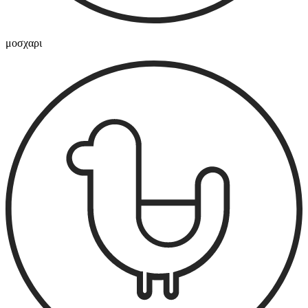
μοσχαρι