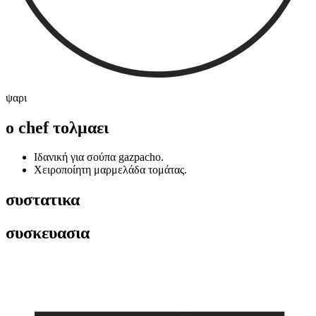
ψαρι
ο chef τολμαει
Ιδανική για σούπα gazpacho.
Χειροποίητη μαρμελάδα τομάτας.
συστατικα
συσκευασια