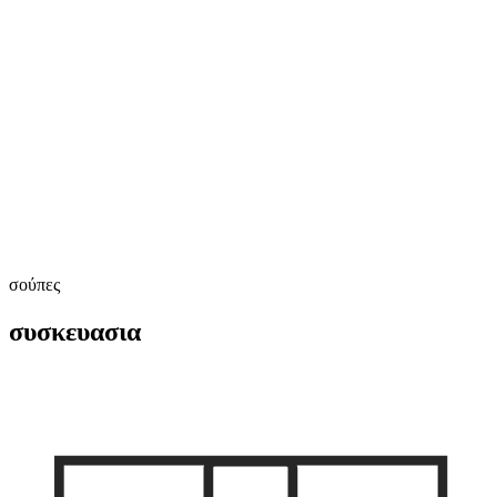
σούπες
συσκευασια