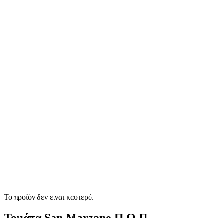
Το προϊόν δεν είναι καυτερό.
Τομάτα San Marzano Π.Ο.Π.