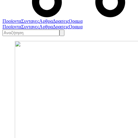
Προϊοντα
Συνταγες
Αρθρα
Δρασεις
Οραμα
Προϊοντα
Συνταγες
Αρθρα
Δρασεις
Οραμα