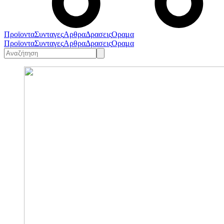
Προϊοντα
Συνταγες
Αρθρα
Δρασεις
Οραμα
Προϊοντα
Συνταγες
Αρθρα
Δρασεις
Οραμα